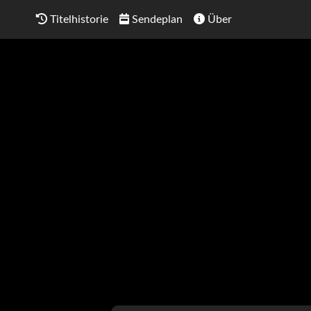
Titelhistorie
Sendeplan
Über